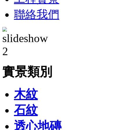
聯絡我們
實景類別
木紋
石紋
透心地磚