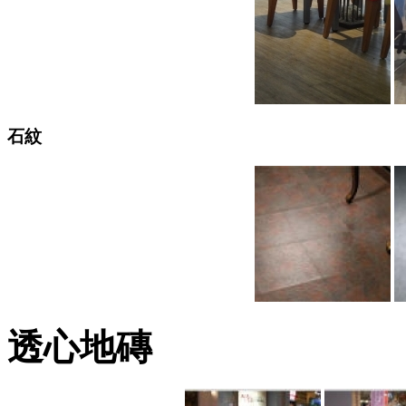
石紋
透心地磚