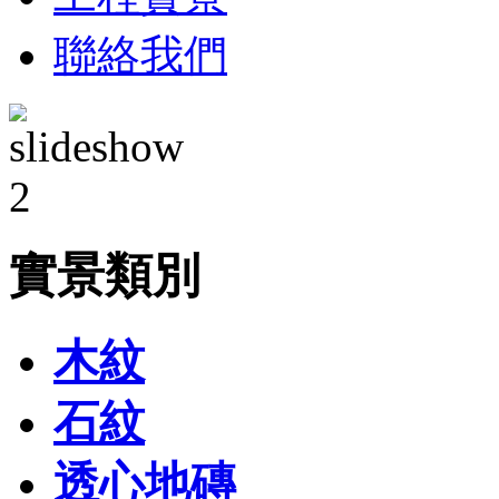
聯絡我們
實景類別
木紋
石紋
透心地磚