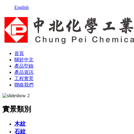
English
首頁
關於中北
產品型錄
產品資訊
工程實景
聯絡我們
實景類別
木紋
石紋