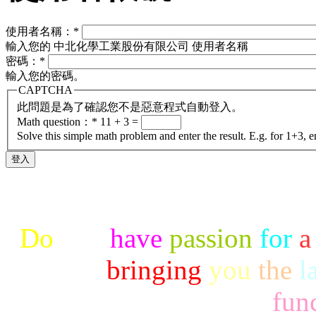
使用者名稱：
*
輸入您的 中北化學工業股份有限公司 使用者名稱
密碼：
*
輸入您的密碼。
CAPTCHA
此問題是為了確認您不是惡意程式自動登入。
Math question：
*
11 + 3 =
Solve this simple math problem and enter the result. E.g. for 1+3, e
Do
you
have
passion
for
a
to
bringing
you
the
l
func