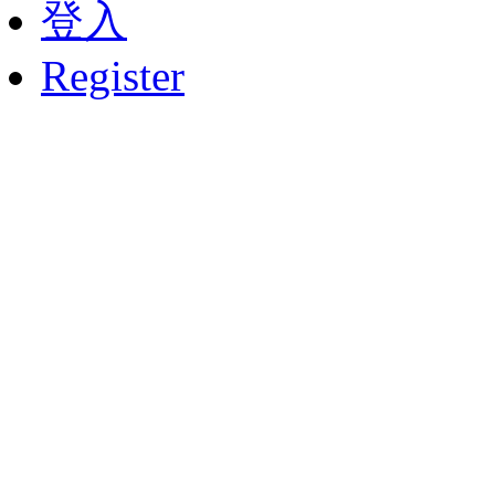
登入
Register