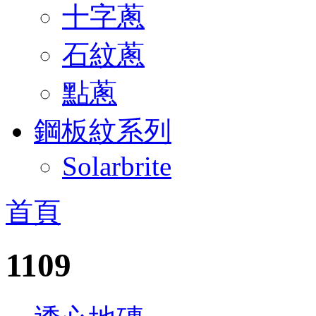
十字蔥
石紋蔥
點蔥
鋼板紋系列
Solarbrite
首頁
1109