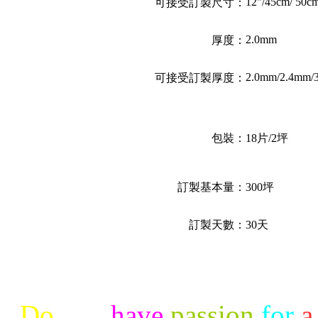
12"/45cm/ 50c
可接受訂製尺寸：
2.0mm
厚度：
2.0mm/2.4mm/
可接受訂製厚度：
包裝：
18片/2坪
訂製基本量：
300坪
訂製天數：
30天
Do
you
have
passion
for
a