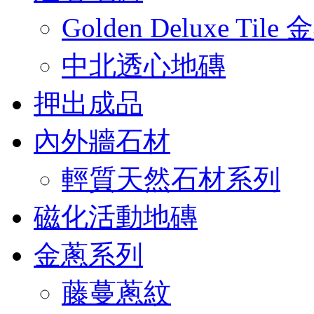
Golden Deluxe Til
中北透心地磚
押出成品
內外牆石材
輕質天然石材系列
磁化活動地磚
金蔥系列
藤蔓蔥紋