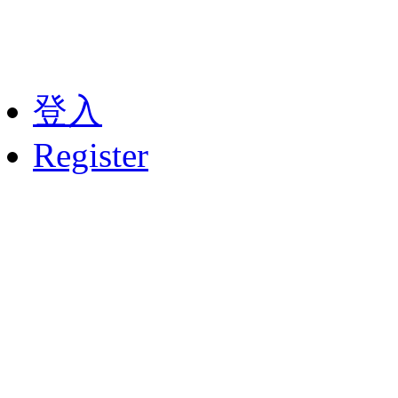
登入
Register