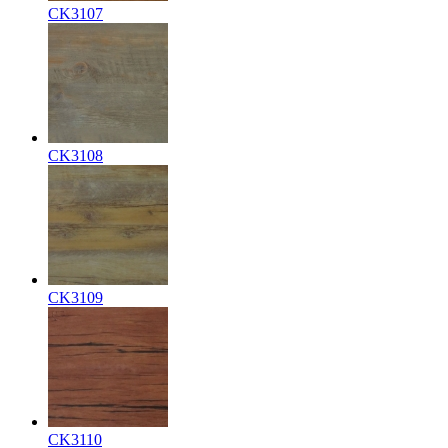
CK3107
CK3108
CK3109
CK3110