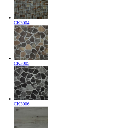
CK3004
CK3005
CK3006