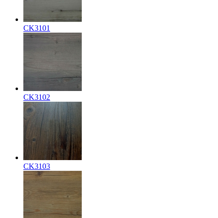
CK3101
CK3102
CK3103