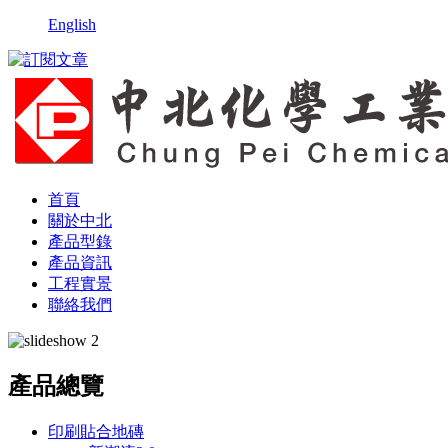
English
首頁
關於中北
產品型錄
產品資訊
工程實景
聯絡我們
產品總覽
印刷貼合地磚