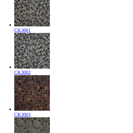
CK3001
CK3002
CK3003