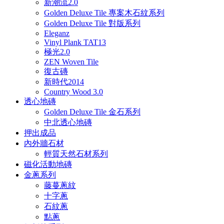
新潮流2.0
Golden Deluxe Tile 專案木石紋系列
Golden Deluxe Tile 對版系列
Eleganz
Vinyl Plank TAT13
極光2.0
ZEN Woven Tile
復古磚
新時代2014
Country Wood 3.0
透心地磚
Golden Deluxe Tile 金石系列
中北透心地磚
押出成品
內外牆石材
輕質天然石材系列
磁化活動地磚
金蔥系列
藤蔓蔥紋
十字蔥
石紋蔥
點蔥