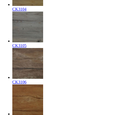
CK3104
CK3105
CK3106